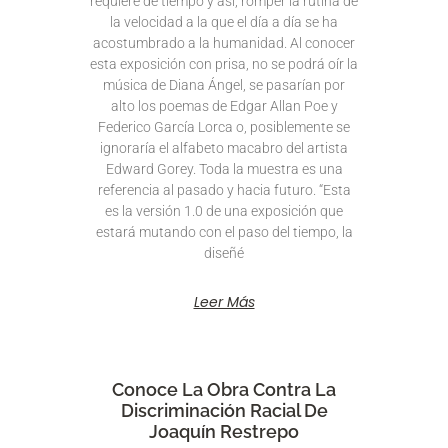
requiere de tiempo y así, romper la rutina de
la velocidad a la que el día a día se ha
acostumbrado a la humanidad. Al conocer
esta exposición con prisa, no se podrá oír la
música de Diana Ángel, se pasarían por
alto los poemas de Edgar Allan Poe y
Federico García Lorca o, posiblemente se
ignoraría el alfabeto macabro del artista
Edward Gorey. Toda la muestra es una
referencia al pasado y hacia futuro. “Esta
es la versión 1.0 de una exposición que
estará mutando con el paso del tiempo, la
diseñé
Leer Más
Conoce La Obra Contra La
Discriminación Racial De
Joaquín Restrepo