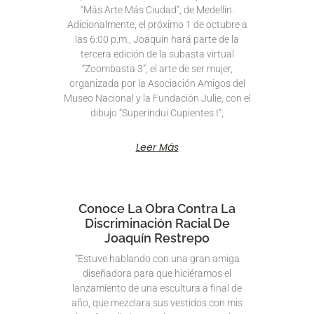
“Más Arte Más Ciudad”, de Medellín.
Adicionalmente, el próximo 1 de octubre a
las 6:00 p.m., Joaquín hará parte de la
tercera edición de la subasta virtual
“Zoombasta 3”, el arte de ser mujer,
organizada por la Asociación Amigos del
Museo Nacional y la Fundación Julie, con el
dibujo “Superindui Cupientes I”,
Leer Más
Conoce La Obra Contra La
Discriminación Racial De
Joaquín Restrepo
“Estuve hablando con una gran amiga
diseñadora para que hiciéramos el
lanzamiento de una escultura a final de
año, que mezclara sus vestidos con mis