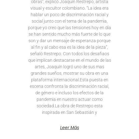
obras”, explicó Joaquín Restrepo, artista
visual y escultor colombiano. “La idea era
hablar un poco de discriminación racial y
social junto con el tema de la pandemia,
porque yo creo que las tensiones hoy en día
se han sentido mucho más fuerte de lo que
son y dar un mensaje de esperanza porque
al fin y al cabo esa es la idea de la pieza”,
señaló Restrepo. Con todos los desafiaos
que implican destacarse en el mundo de las
artes, Joaquín logró uno de sus mas
grandes sueños, mostrar su obra en una
plataforma internacional.Esta puesta en
escena confronta la discriminación racial,
de género e incluso los efectos de la
pandemia en nuestro actuar como
sociedad.La obra de Restrepo esta
inspirada en San Sebastián y
Leer Más