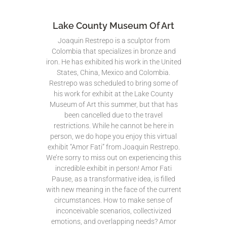
Lake County Museum Of Art
Joaquin Restrepo is a sculptor from
Colombia that specializes in bronze and
iron. He has exhibited his work in the United
States, China, Mexico and Colombia.
Restrepo was scheduled to bring some of
his work for exhibit at the Lake County
Museum of Art this summer, but that has
been cancelled due to the travel
restrictions. While he cannot be here in
person, we do hope you enjoy this virtual
exhibit “Amor Fati” from Joaquin Restrepo.
We’re sorry to miss out on experiencing this
incredible exhibit in person! Amor Fati
Pause, as a transformative idea, is filled
with new meaning in the face of the current
circumstances. How to make sense of
inconceivable scenarios, collectivized
emotions, and overlapping needs? Amor