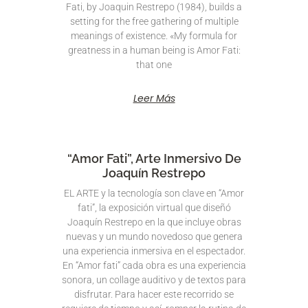
Fati, by Joaquin Restrepo (1984), builds a
setting for the free gathering of multiple
meanings of existence. «My formula for
greatness in a human being is Amor Fati:
that one
Leer Más
“Amor Fati”, Arte Inmersivo De
Joaquín Restrepo
EL ARTE y la tecnología son clave en “Amor
fati”, la exposición virtual que diseñó
Joaquín Restrepo en la que incluye obras
nuevas y un mundo novedoso que genera
una experiencia inmersiva en el espectador.
En “Amor fati” cada obra es una experiencia
sonora, un collage auditivo y de textos para
disfrutar. Para hacer este recorrido se