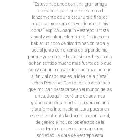
“Estuve hablando con una gran amiga
diseñadora para que hiciéramos el
lanzamiento de una escultura a final de
año, que mezclara sus vestidos con mis
obras”, explicó Joaquín Restrepo, artista
visual y escultor colombiano. “La idea era
hablar un poco de discriminación racial y
social junto con el tema de la pandemia,
porque yo creo que las tensiones hoy en día
se han sentido mucho más fuerte de lo que
son y dar un mensaje de esperanza porque
al fin y al cabo esa es la idea de la pieza”,
señaló Restrepo. Con todos los desafiaos
que implican destacarse en el mundo de las
artes, Joaquín logró uno de sus mas
grandes sueños, mostrar su obra en una
plataforma internacional.Esta puesta en
escena confronta la discriminación racial,
de género e incluso los efectos de la
pandemia en nuestro actuar como
sociedad.La obra de Restrepo esta