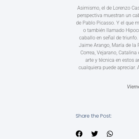
Asimismo, el de Lorenzo Castr
perspectiva muestran un cab
de Pablo Picasso. Y el que m
o también llamado Hipocr
caballo en señal de triunf
Jaime Arango, María de la P
Correa, Vejarano, Catalina 
arte y técnica en estos a
cualquiera puede apreciar.
Viern
Share the Post: