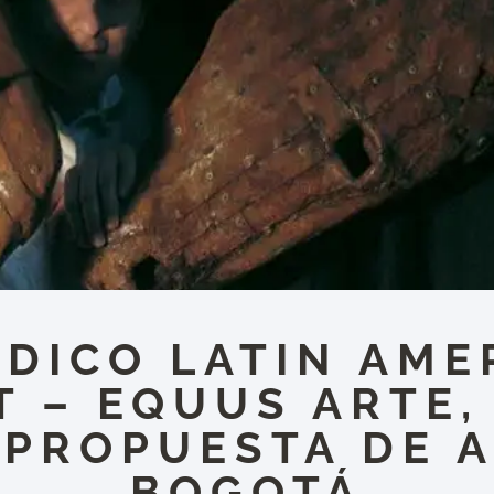
ÓDICO LATIN AME
T – EQUUS ARTE,
 PROPUESTA DE A
BOGOTÁ