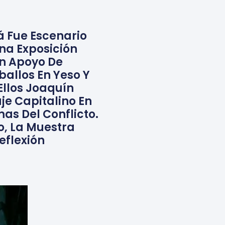
á Fue Escenario
na Exposición
n Apoyo De
ballos En Yeso Y
Ellos Joaquín
je Capitalino En
as Del Conflicto.
, La Muestra
eflexión