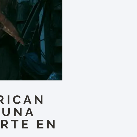
RICAN
 UNA
RTE EN