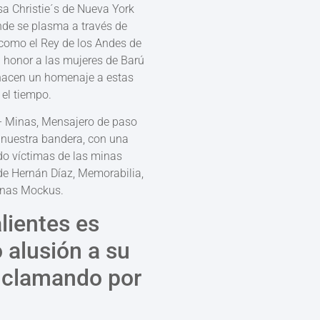
a Christie´s de Nueva York
onde se plasma a través de
s como el Rey de los Andes de
n honor a las mujeres de Barú
 hacen un homenaje a estas
 el tiempo.
– Minas, Mensajero de paso
 nuestra bandera, con una
do víctimas de las minas
de Hernán Díaz, Memorabilia,
tanas Mockus.
lientes es
 alusión a su
l clamando por