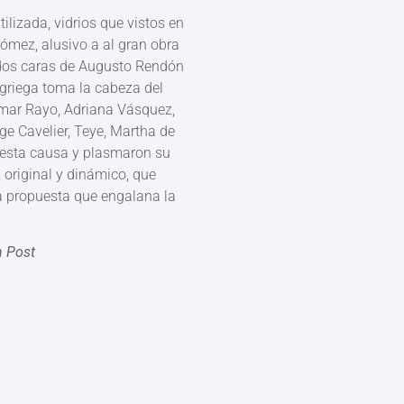
ilizada, vidrios que vistos en
ómez, alusivo a al gran obra
e dos caras de Augusto Rendón
griega toma la cabeza del
Omar Rayo, Adriana Vásquez,
ge Cavelier, Teye, Martha de
 a esta causa y plasmaron su
, original y dinámico, que
a propuesta que engalana la
n Post