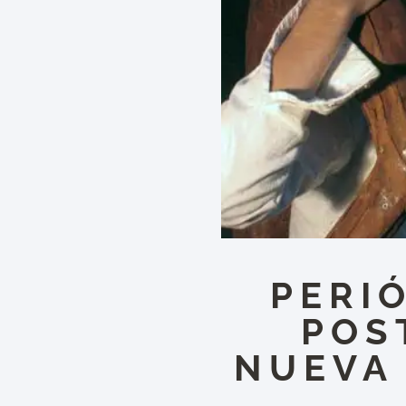
PERI
POS
NUEVA