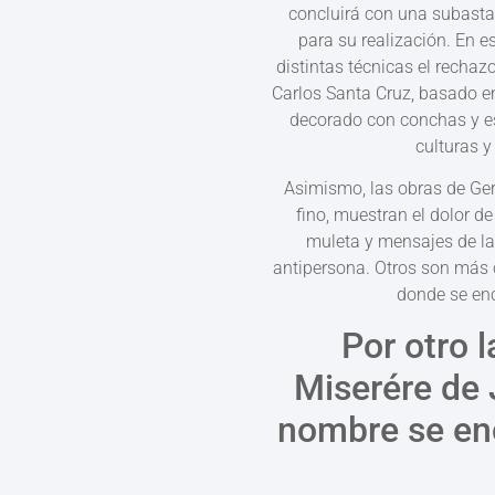
concluirá con una subasta
para su realización. En e
distintas técnicas el rechaz
Carlos Santa Cruz, basado en
decorado con conchas y es
culturas y
Asimismo, las obras de Ge
fino, muestran el dolor 
muleta y mensajes de la
antipersona. Otros son más 
donde se enc
Por otro 
Miserére de 
nombre se enc