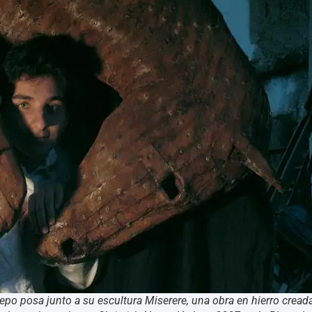
repo posa junto a su escultura Miserere, una obra en hierro creada