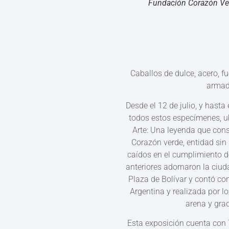
Fundación Corazón Verd
Caballos de dulce, acero, fue
armadu
Desde el 12 de julio, y hast
todos estos especímenes, ub
Arte: Una leyenda que cons
Corazón verde, entidad sin 
caídos en el cumplimiento d
anteriores adornaron la ciud
Plaza de Bolívar y contó co
Argentina y realizada por 
arena y gra
Esta exposición cuenta con 