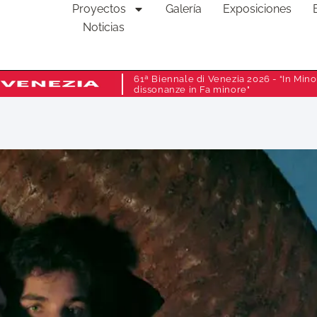
Proyectos
Galería
Exposiciones
Noticias
61ª Biennale di Venezia 2026 - “In Minor
dissonanze in Fa minore"