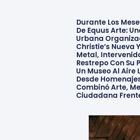
Durante Los Meses
De Equus Arte: U
Urbana Organizad
Christie’s Nueva 
Metal, Intervenid
Restrepo Con Su P
Un Museo Al Aire 
Desde Homenajes 
Combinó Arte, Mem
Ciudadana Frente 