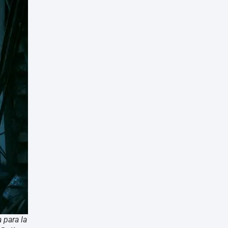
 para la