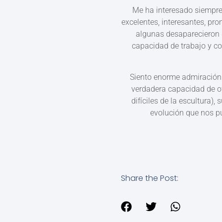
Me ha interesado siempre 
excelentes, interesantes, pr
algunas desaparecieron d
capacidad de trabajo y con
Siento enorme admiración 
verdadera capacidad de ofi
difíciles de la escultura)
evolución que nos p
Share the Post: