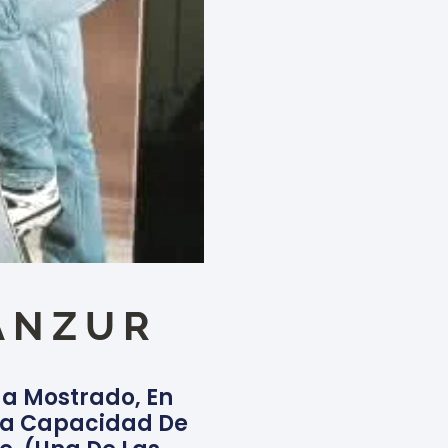
ANZUR
Ha Mostrado, En
era Capacidad De