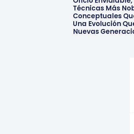
Oficio Envidiable
Técnicas Más Nobl
Conceptuales Que 
Una Evolución Qu
Nuevas Generacio