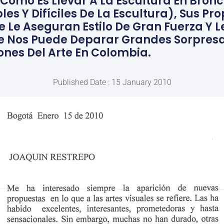
, Como Es Llevar A La Escultura En Bronc
es Y Difíciles De La Escultura), Sus Pr
Le Aseguran Estilo De Gran Fuerza Y L
e Nos Puede Deparar Grandes Sorpresa
nes Del Arte En Colombia.
Published Date : 15 January 2010