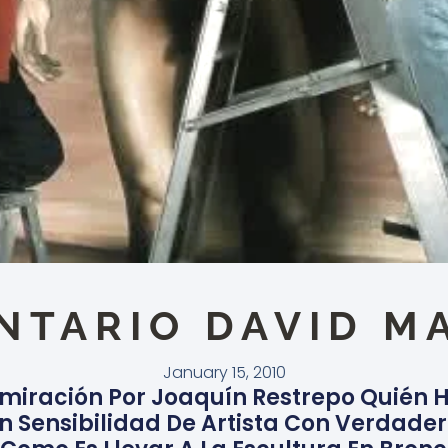
NTARIO DAVID M
January 15, 2010
miración Por Joaquín Restrepo Quién 
an Sensibilidad De Artista Con Verdad