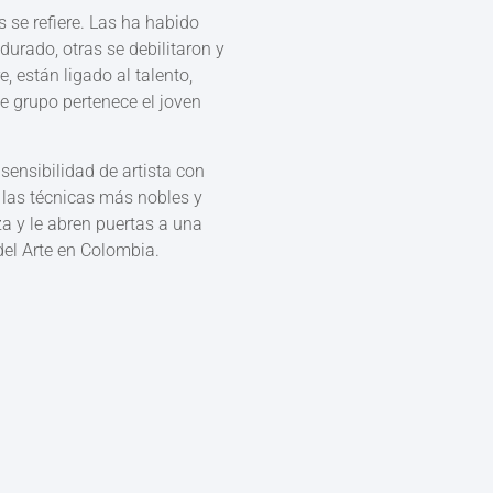
 se refiere. Las ha habido
urado, otras se debilitaron y
 están ligado al talento,
te grupo pertenece el joven
ensibilidad de artista con
e las técnicas más nobles y
za y le abren puertas a una
el Arte en Colombia.