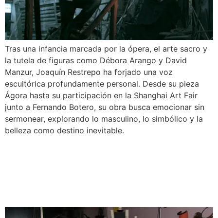
Tras una infancia marcada por la ópera, el arte sacro y
la tutela de figuras como Débora Arango y David
Manzur, Joaquín Restrepo ha forjado una voz
escultórica profundamente personal. Desde su pieza
Ágora hasta su participación en la Shanghai Art Fair
junto a Fernando Botero, su obra busca emocionar sin
sermonear, explorando lo masculino, lo simbólico y la
belleza como destino inevitable.
CM& NOTICIAS — Joaquín
Restrepo, invitado a
Shanghai Art Fair