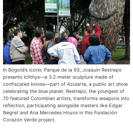
In Bogotá’s iconic Parque de la 93, Joaquín Restrepo
presents Ichthys—a 3.2-meter sculpture made of
confiscated knives—part of Azularte, a public art show
celebrating the blue planet. Restrepo, the youngest of
70 featured Colombian artists, transforms weapons into
reflection, participating alongside masters like Edgar
Negret and Ana Mercedes Hoyos in this Fundación
Corazón Verde project.
EL TIEMPO — El artista