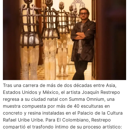
Tras una carrera de más de dos décadas entre Asia,
Estados Unidos y México, el artista Joaquín Restrepo
regresa a su ciudad natal con Summa Omnium, una
muestra compuesta por más de 40 esculturas en
concreto y resina instaladas en el Palacio de la Cultura
Rafael Uribe Uribe. Para El Colombiano, Restrepo
compartió el trasfondo íntimo de su proceso artístico: