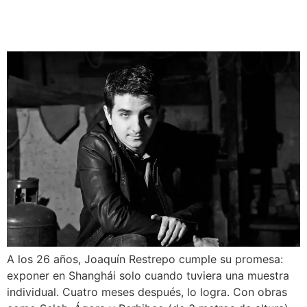
Colombian Artist Joaquín
Restrepo — Ellatino.com
A los 26 años, Joaquín Restrepo cumple su promesa:
exponer en Shanghái solo cuando tuviera una muestra
individual. Cuatro meses después, lo logra. Con obras