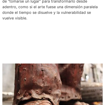
de “tomarse un lugar” para transformarlo desde
adentro, como si el arte fuese una dimensión paralela
donde el tiempo se disuelve y la vulnerabilidad se
vuelve visible.
Revista CROMOS — La obra
del escultor Joaquín
Restrepo en Galería Casa
cuadrada